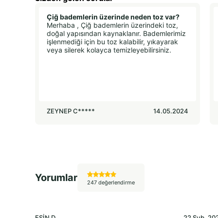
Çiğ bademlerin üzerinde neden toz var?
Merhaba , Çiğ bademlerin üzerindeki toz,
doğal yapısından kaynaklanır. Bademlerimiz
işlenmediği için bu toz kalabilir, yıkayarak
veya silerek kolayca temizleyebilirsiniz.
ZEYNEP C*****
14.05.2024
Yorumlar
247 değerlendirme
ESİN
D.
22 Şub, 20