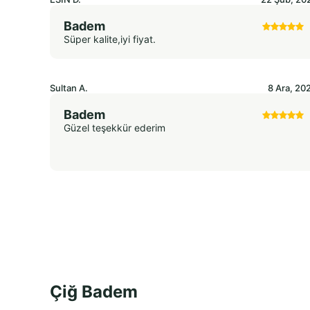
Badem
Süper kalite,iyi fiyat.
Sultan
A.
8 Ara, 20
Badem
Güzel teşekkür ederim
Çiğ Badem