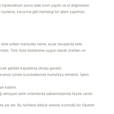
toplandıktan sonra ıslak kırım yapılır ve el değmeden
çte tuzlama, kavurma gibi herhangi bir işlem yapılmaz.
 elde edilen mahsuller nemli, sıcak havalarda elde
klıdır. Türk Gıda Kodeksine uygun olarak üretilen ve
ak şekilde kapatılmış olması gerekir.
 kavanoz içinde buzdolabında muhafaza etmektir. İşlem
n kaldırır.
ğı almayan serin ortamlarda saklanmasında fayda vardır.
 yer alır. Bu tarihlere dikkat ederek kontrollü bir tüketim