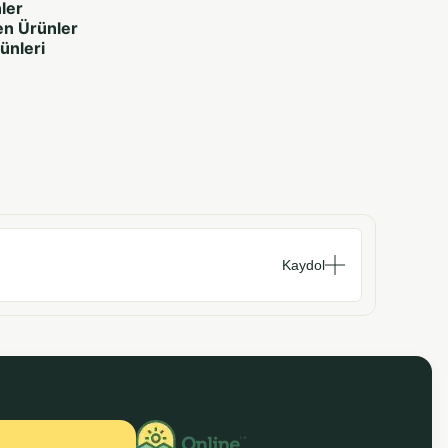
ler
en Ürünler
rünleri
Kaydol