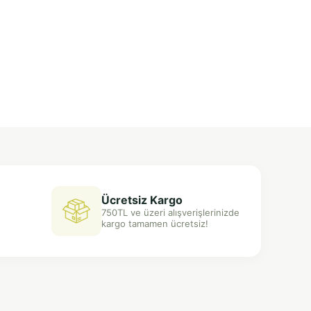
Ücretsiz Kargo
750TL ve üzeri alışverişlerinizde
kargo tamamen ücretsiz!