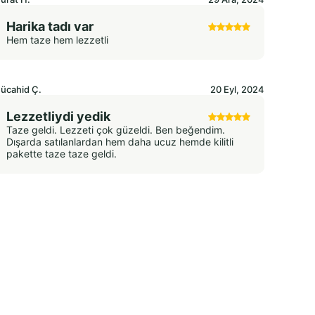
Harika tadı var
Hem taze hem lezzetli
ücahid
Ç.
20 Eyl, 2024
Lezzetliydi yedik
Taze geldi. Lezzeti çok güzeldi. Ben beğendim.
Dışarda satılanlardan hem daha ucuz hemde kilitli
pakette taze taze geldi.