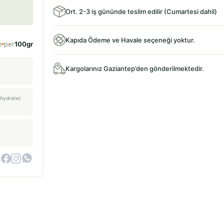
Ort. 2-3 iş gününde teslim edilir (Cumartesi dahil)
Kapıda Ödeme ve Havale seçeneği yoktur.
n
per
100gr
Kargolarınız Gaziantep’den gönderilmektedir.
hydrate)