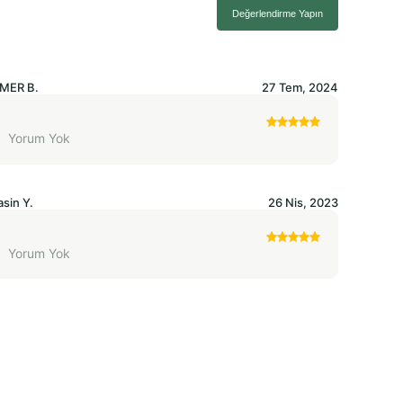
Değerlendirme Yapın
MER
B.
27 Tem, 2024
Yorum Yok
asin
Y.
26 Nis, 2023
Yorum Yok