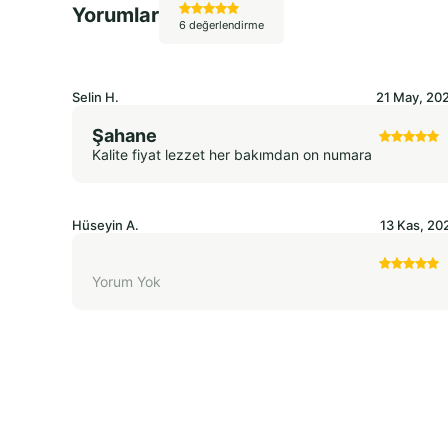
Yorumlar
6 değerlendirme
Selin
H.
21 May, 20
Şahane
Kalite fiyat lezzet her bakımdan on numara
Hüseyin
A.
13 Kas, 20
Yorum Yok