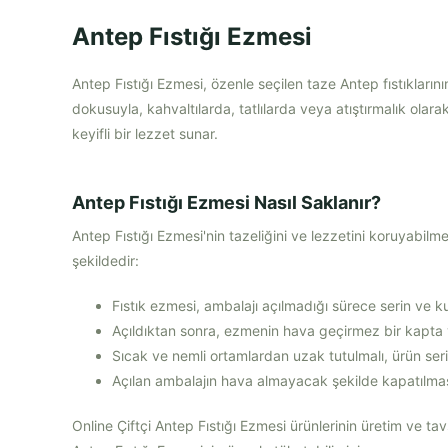
Antep Fıstığı Ezmesi
Antep Fıstığı Ezmesi, özenle seçilen taze Antep fıstıkların
dokusuyla, kahvaltılarda, tatlılarda veya atıştırmalık ola
keyifli bir lezzet sunar.
Antep Fıstığı Ezmesi Nasıl Saklanır?
Antep Fıstığı Ezmesi'nin tazeliğini ve lezzetini koruyabilm
şekildedir:
Fıstık ezmesi, ambalajı açılmadığı sürece serin ve ku
Açıldıktan sonra, ezmenin hava geçirmez bir kapta
Sıcak ve nemli ortamlardan uzak tutulmalı, ürün ser
Açılan ambalajın hava almayacak şekilde kapatılmas
Online Çiftçi Antep Fıstığı Ezmesi ürünlerinin üretim ve tavs