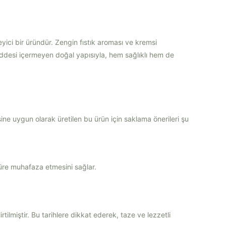
eyici bir üründür. Zengin fıstık aroması ve kremsi
maddesi içermeyen doğal yapısıyla, hem sağlıklı hem de
sine uygun olarak üretilen bu ürün için saklama önerileri şu
üre muhafaza etmesini sağlar.
rtilmiştir. Bu tarihlere dikkat ederek, taze ve lezzetli