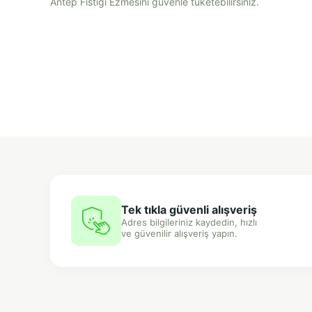
Antep Fıstığı Ezmesini güvenle tüketebilirsiniz.
Tek tıkla güvenli alışveriş
Adres bilgileriniz kaydedin, hızlı
ve güvenilir alışveriş yapın.