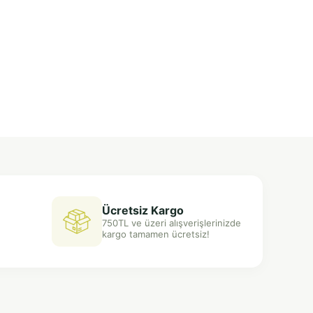
Ücretsiz Kargo
750TL ve üzeri alışverişlerinizde
kargo tamamen ücretsiz!