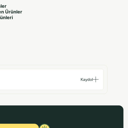
ler
en Ürünler
rünleri
Kaydol