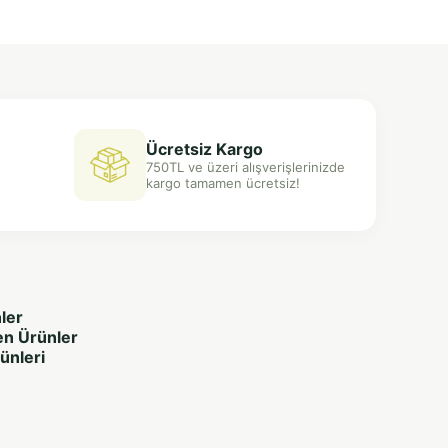
Ücretsiz Kargo
750TL ve üzeri alışverişlerinizde
kargo tamamen ücretsiz!
ler
en Ürünler
rünleri