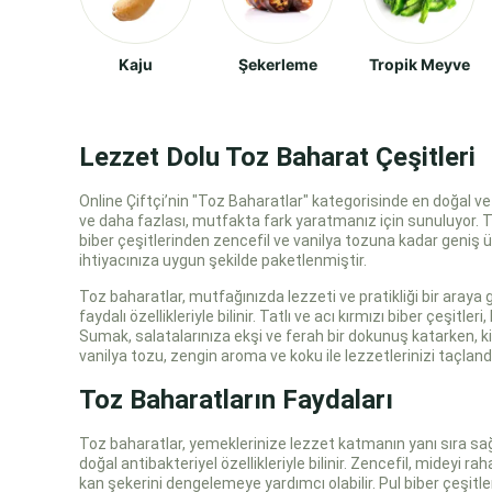
Kaju
Şekerleme
Tropik Meyve
Lezzet Dolu Toz Baharat Çeşitleri
Online Çiftçi’nin "Toz Baharatlar" kategorisinde en doğal ve
ve daha fazlası, mutfakta fark yaratmanız için sunuluyor. T
biber çeşitlerinden zencefil ve vanilya tozuna kadar geniş 
ihtiyacınıza uygun şekilde paketlenmiştir.
Toz baharatlar, mutfağınızda lezzeti ve pratikliği bir araya
faydalı özellikleriyle bilinir. Tatlı ve acı kırmızı biber çeşitl
Sumak, salatalarınıza ekşi ve ferah bir dokunuş katarken, kim
vanilya tozu, zengin aroma ve koku ile lezzetlerinizi taçlandı
Toz Baharatların Faydaları
Toz baharatlar, yemeklerinize lezzet katmanın yanı sıra sağ
doğal antibakteriyel özellikleriyle bilinir. Zencefil, mideyi 
kan şekerini dengelemeye yardımcı olabilir. Pul biber çeşitleri