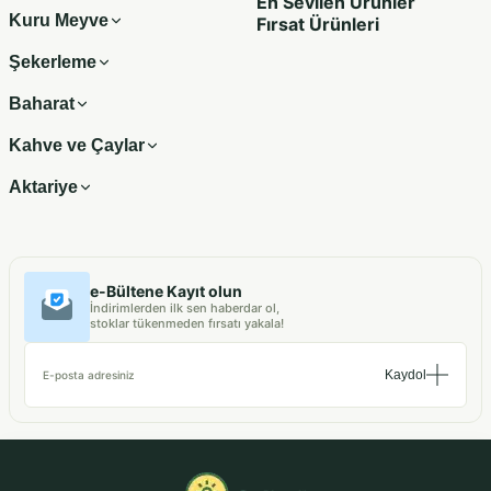
En Sevilen Ürünler
Kuru Meyve
Fırsat Ürünleri
Şekerleme
Baharat
Kahve ve Çaylar
Aktariye
e-Bültene Kayıt olun
İndirimlerden ilk sen haberdar ol,
stoklar tükenmeden fırsatı yakala!
Kaydol
E-posta adresiniz