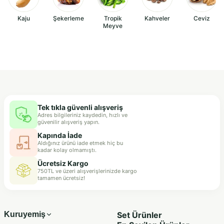
Kaju
Şekerleme
Tropik
Kahveler
Ceviz
Meyve
Tek tıkla güvenli alışveriş
Adres bilgileriniz kaydedin, hızlı ve
güvenilir alışveriş yapın.
Kapında İade
Aldığınız ürünü iade etmek hiç bu
kadar kolay olmamıştı.
Ücretsiz Kargo
750TL ve üzeri alışverişlerinizde kargo
tamamen ücretsiz!
Kuruyemiş
Set Ürünler