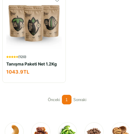
(
120
)
Tanışma Paketi Net 1.2Kg
1043.9
TL
Önceki
1
Sonraki