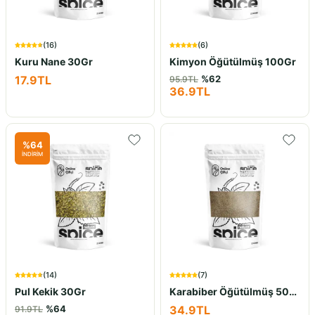
(
16
)
(
6
)
Kuru Nane 30Gr
Kimyon Öğütülmüş 100Gr
17.9
TL
%
62
95.9
TL
36.9
TL
%
64
İNDİRİM
(
14
)
(
7
)
Pul Kekik 30Gr
Karabiber Öğütülmüş 50Gr
%
64
34.9
TL
91.9
TL