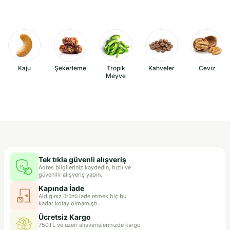
Kaju
Şekerleme
Tropik
Kahveler
Ceviz
Meyve
Tek tıkla güvenli alışveriş
Adres bilgileriniz kaydedin, hızlı ve
güvenilir alışveriş yapın.
Kapında İade
Aldığınız ürünü iade etmek hiç bu
kadar kolay olmamıştı.
Ücretsiz Kargo
750TL ve üzeri alışverişlerinizde kargo