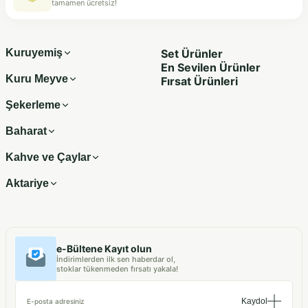
tamamen ücretsiz!
Kuruyemiş
Set Ürünler
En Sevilen Ürünler
Kuru Meyve
Fırsat Ürünleri
Şekerleme
Baharat
Kahve ve Çaylar
Aktariye
e-Bültene Kayıt olun
İndirimlerden ilk sen haberdar ol,
stoklar tükenmeden fırsatı yakala!
Kaydol
E-posta adresiniz