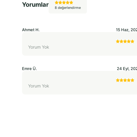
Yorumlar
8 değerlendirme
Ahmet
H.
15 Haz, 20
Yorum Yok
Emre
Ü.
24 Eyl, 20
Yorum Yok