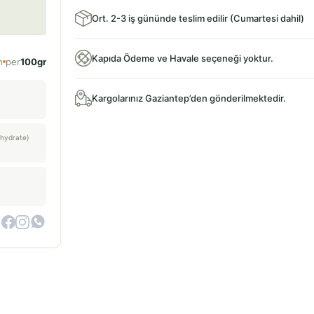
Ort. 2-3 iş gününde teslim edilir (Cumartesi dahil)
Kapıda Ödeme ve Havale seçeneği yoktur.
n
per
100gr
Kargolarınız Gaziantep’den gönderilmektedir.
hydrate)