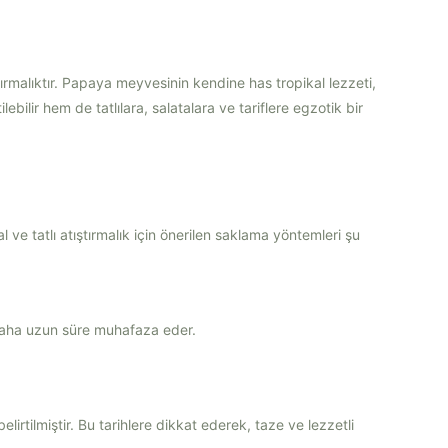
ırmalıktır. Papaya meyvesinin kendine has tropikal lezzeti,
ebilir hem de tatlılara, salatalara ve tariflere egzotik bir
 ve tatlı atıştırmalık için önerilen saklama yöntemleri şu
daha uzun süre muhafaza eder.
lirtilmiştir. Bu tarihlere dikkat ederek, taze ve lezzetli