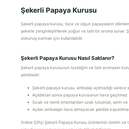
Şekerli Papaya Kurusu
Şekerli papaya kurusu, taze ve olgun papayaların dilimleni
şekerle zenginleştirilerek yoğun ve tatlı bir aroma sunar. Şe
dokunuş katmak için kullanılabilir.
Şekerli Papaya Kurusu Nasıl Saklanır?
Şekerli papaya kurusunun tazeliğini ve tatlı aromasını koruy
şekildedir:
Şekerli papaya kurusu, ambalajı açılmadığı sürece se
Açıldıktan sonra papaya kurusunun hava geçirmez 
Sıcak ve nemli ortamlardan uzak tutulmalı, serin ve
Açılan ambalajın hava almayacak şekilde kapatılmas
Online Çiftçi Şekerli Papaya Kurusu ürünlerinin üretim ve ta