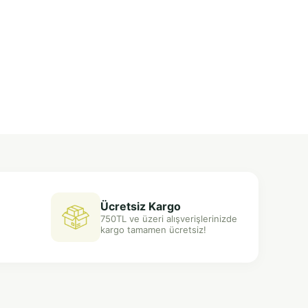
Ücretsiz Kargo
750TL ve üzeri alışverişlerinizde
kargo tamamen ücretsiz!