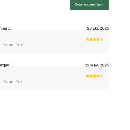
Değerlendirme Yapın
atma
ç.
26 Eki, 2025
Yorum Yok
urgay
T.
22 May, 2025
Yorum Yok