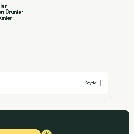
ler
en Ürünler
rünleri
Kaydol