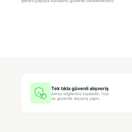
şekerli papaya kurusunu güvenle tüketebilirsiniz.
Tek tıkla güvenli alışveriş
Adres bilgileriniz kaydedin, hızlı
ve güvenilir alışveriş yapın.