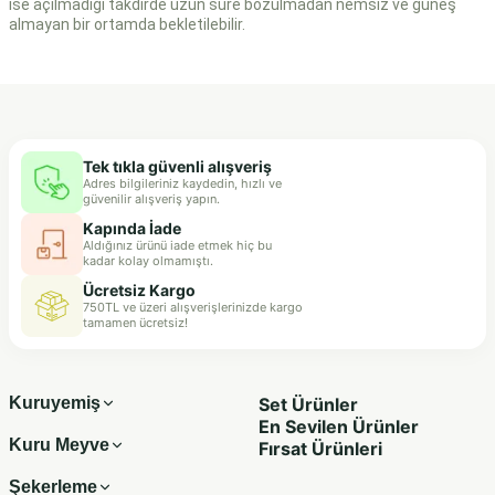
ise açılmadığı takdirde uzun süre bozulmadan nemsiz ve güneş
almayan bir ortamda bekletilebilir.
Tek tıkla güvenli alışveriş
Adres bilgileriniz kaydedin, hızlı ve
güvenilir alışveriş yapın.
Kapında İade
Aldığınız ürünü iade etmek hiç bu
kadar kolay olmamıştı.
Ücretsiz Kargo
750TL ve üzeri alışverişlerinizde kargo
tamamen ücretsiz!
Kuruyemiş
Set Ürünler
En Sevilen Ürünler
Kuru Meyve
Fırsat Ürünleri
Şekerleme