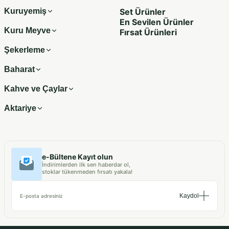
Kuruyemiş
Set Ürünler
En Sevilen Ürünler
Kuru Meyve
Fırsat Ürünleri
Şekerleme
Baharat
Kahve ve Çaylar
Aktariye
e-Bültene Kayıt olun
İndirimlerden ilk sen haberdar ol,
stoklar tükenmeden fırsatı yakala!
Kaydol
E-posta adresiniz