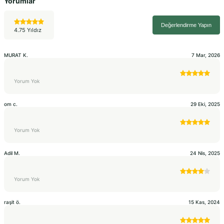
Yorumlar
Değerlendirme Yapın
4.75 Yıldız
MURAT
K.
7 Mar, 2026
Yorum Yok
om
c.
29 Eki, 2025
Yorum Yok
Adil
M.
24 Nis, 2025
Yorum Yok
raşit
ö.
15 Kas, 2024