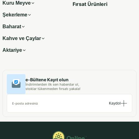
Kuru Meyve
Fırsat Ürünleri
Şekerleme
Baharat
Kahve ve Çaylar
Aktariye
e-Bültene Kayıt olun
İndirimlerden ilk sen haberdar ol,
stoklar tükenmeden fırsatı yakala!
Kaydol
E-posta adresiniz