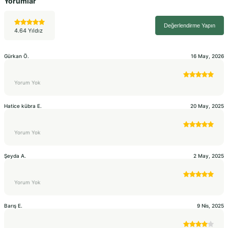
Yorumlar
Değerlendirme Yapın
4.64 Yıldız
Gürkan
Ö.
16 May, 2026
Yorum Yok
Hatice kübra
E.
20 May, 2025
Yorum Yok
Şeyda
A.
2 May, 2025
Yorum Yok
Barış
E.
9 Nis, 2025