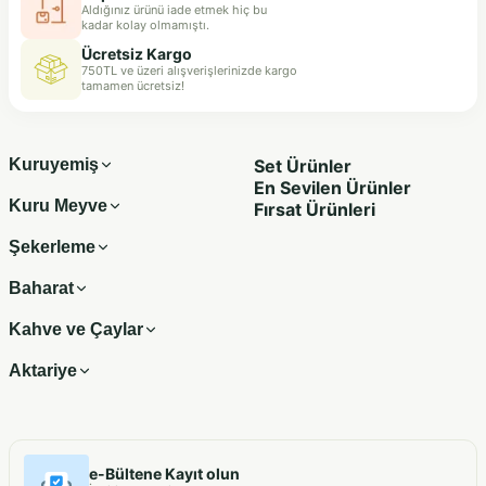
Aldığınız ürünü iade etmek hiç bu
kadar kolay olmamıştı.
Ücretsiz Kargo
750TL ve üzeri alışverişlerinizde kargo
tamamen ücretsiz!
Kuruyemiş
Set Ürünler
En Sevilen Ürünler
Kuru Meyve
Fırsat Ürünleri
Şekerleme
Baharat
Kahve ve Çaylar
Aktariye
e-Bültene Kayıt olun