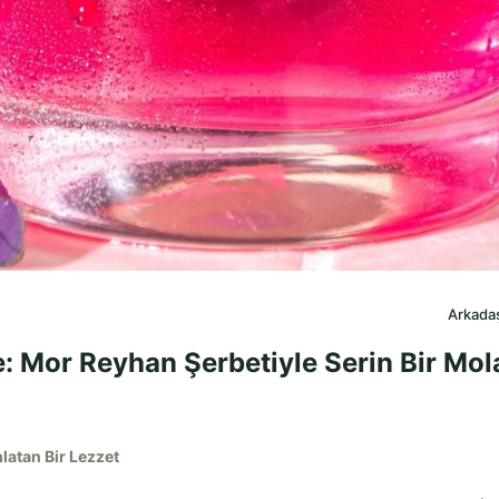
Arkadaş
: Mor Reyhan Şerbetiyle Serin Bir Mol
latan Bir Lezzet