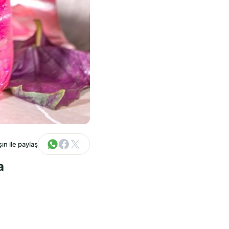
ın ile paylaş
a