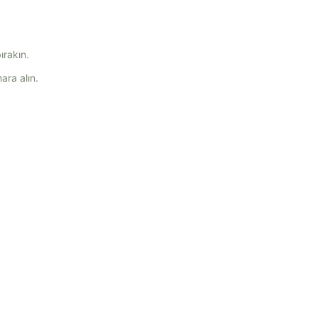
ırakın.
ara alın.