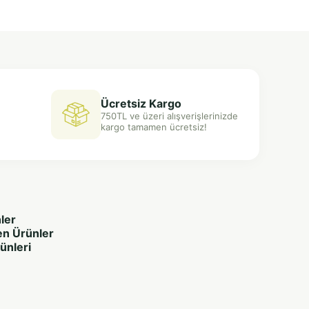
Ücretsiz Kargo
750TL ve üzeri alışverişlerinizde
kargo tamamen ücretsiz!
ler
en Ürünler
rünleri