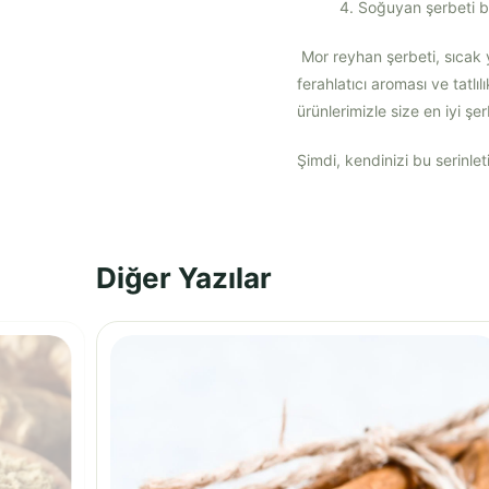
Soğuyan şerbeti ba
Mor reyhan şerbeti, sıcak 
ferahlatıcı aroması ve tatlı
ürünlerimizle size en iyi ş
Şimdi, kendinizi bu serinleti
Diğer Yazılar