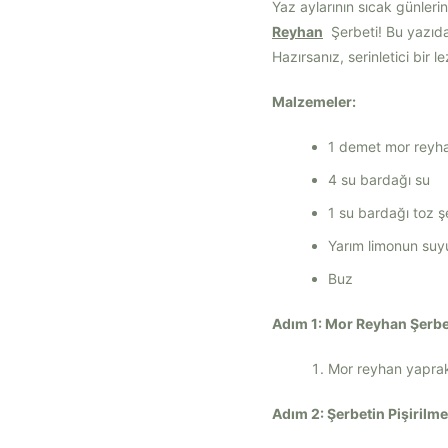
Yaz aylarının sıcak günlerin
Reyhan
Şerbeti! Bu yazıda
Hazırsanız, serinletici bir
Malzemeler:
1 demet mor reyh
4 su bardağı su
1 su bardağı toz ş
Yarım limonun suy
Buz
Adım 1: Mor Reyhan Şerbet
Mor reyhan yaprakl
Adım 2: Şerbetin Pişirilme