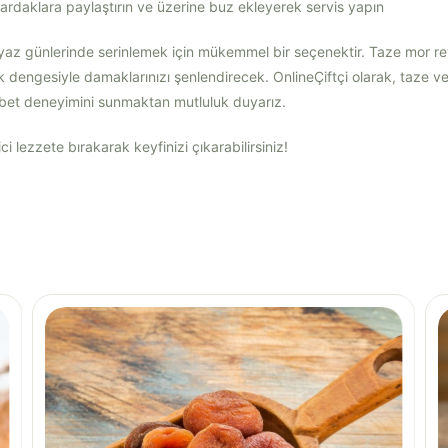
rdaklara paylaştırın ve üzerine buz ekleyerek servis yapın
yaz günlerinde serinlemek için mükemmel bir seçenektir. Taze mor re
lık dengesiyle damaklarınızı şenlendirecek. OnlineÇiftçi olarak, taze ve
erbet deneyimini sunmaktan mutluluk duyarız.
ci lezzete bırakarak keyfinizi çıkarabilirsiniz!