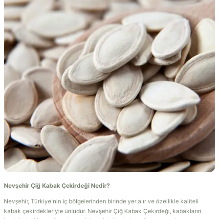
Nevşehir Çiğ Kabak Çekirdeği Nedir?
Nevşehir, Türkiye'nin iç bölgelerinden birinde yer alır ve özellikle kaliteli
kabak çekirdekleriyle ünlüdür. Nevşehir Çiğ Kabak Çekirdeği, kabakların