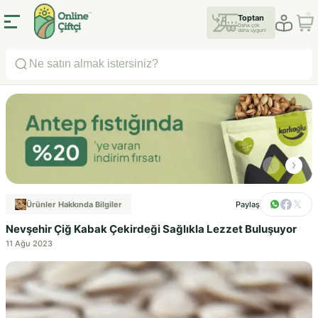
Toptan
Daha çok
daha uygun!
Ürünler Hakkında Bilgiler
Paylaş
Nevşehir Çiğ Kabak Çekirdeği Sağlıkla Lezzet Buluşuyor
11 Ağu 2023