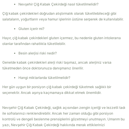
Nevşehir Çiğ Kabak Çekirdeği nasıl tüketilmelidir?
Çiğ kabak çekirdekleri doğrudan atıştırmalık olarak tüketilebileceği gibi
salataların, yoğurtların veya hamur işlerinin üstüne serperek de kullanılabilir.
Gluten içerir mi?
Hayır, çiğ kabak çekirdekleri gluten içermez, bu nedenle gluten intoleransı
olanlar tarafından rahatlıkla tüketilebilir.
Besin alerjisi riski nedir?
Genelde kabak çekirdekleri alerji riski taşımaz, ancak alerjiniz varsa
tüketmeden önce doktorunuza danışmanız önerilir.
Hangi miktarlarda tüketilmelidir?
Her gün uygun bir porsiyon çiğ kabak çekirdeği tüketmek sağlıklı bir
seçenektir. Ancak aşırıya kaçmamaya dikkat etmek önemlidir.
Nevşehir Çiğ Kabak Çekirdeği, sağlık açısından zengin içeriği ve lezzetli tadı
ile sofralarınızı renklendirebilir. Ancak her zaman olduğu gibi porsiyon
kontrolü ve dengeli beslenme prensiplerini gözetmeyi unutmayın. Umarım bu
yazı, Nevşehir Çiğ Kabak Çekirdeği hakkında merak ettiklerinizi