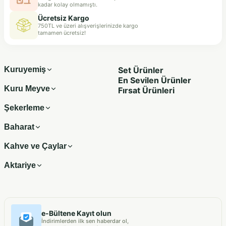
kadar kolay olmamıştı.
Ücretsiz Kargo
750TL ve üzeri alışverişlerinizde kargo
tamamen ücretsiz!
Kuruyemiş
Set Ürünler
En Sevilen Ürünler
Kuru Meyve
Fırsat Ürünleri
Şekerleme
Baharat
Kahve ve Çaylar
Aktariye
e-Bültene Kayıt olun
İndirimlerden ilk sen haberdar ol,