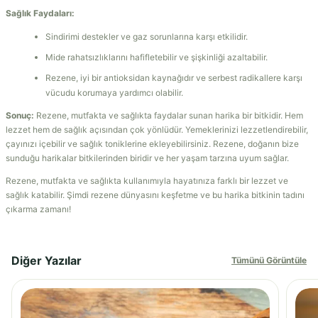
Sağlık Faydaları:
Sindirimi destekler ve gaz sorunlarına karşı etkilidir.
Mide rahatsızlıklarını hafifletebilir ve şişkinliği azaltabilir.
Rezene, iyi bir antioksidan kaynağıdır ve serbest radikallere karşı
vücudu korumaya yardımcı olabilir.
Sonuç:
Rezene, mutfakta ve sağlıkta faydalar sunan harika bir bitkidir. Hem
lezzet hem de sağlık açısından çok yönlüdür. Yemeklerinizi lezzetlendirebilir,
çayınızı içebilir ve sağlık toniklerine ekleyebilirsiniz. Rezene, doğanın bize
sunduğu harikalar bitkilerinden biridir ve her yaşam tarzına uyum sağlar.
Rezene, mutfakta ve sağlıkta kullanımıyla hayatınıza farklı bir lezzet ve
sağlık katabilir. Şimdi rezene dünyasını keşfetme ve bu harika bitkinin tadını
çıkarma zamanı!
Diğer Yazılar
Tümünü Görüntüle