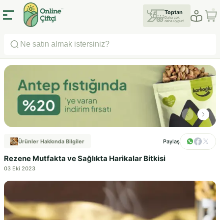
Toptan
Daha çok
daha uygun!
Ürünler Hakkında Bilgiler
Paylaş
Rezene Mutfakta ve Sağlıkta Harikalar Bitkisi
03 Eki 2023