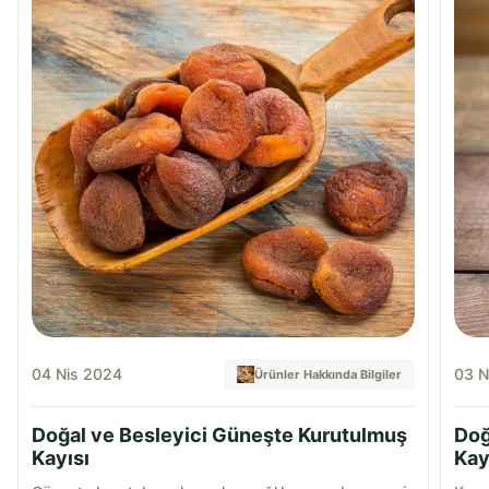
04 Nis 2024
03 N
Ürünler Hakkında Bilgiler
Doğal ve Besleyici Güneşte Kurutulmuş
Doğ
Kayısı
Kay