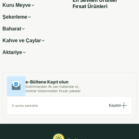
Kuru Meyve
Fırsat Ürünleri
Şekerleme
Baharat
Kahve ve Çaylar
Aktariye
e-Bültene Kayıt olun
İndirimlerden ilk sen haberdar ol,
stoklar tükenmeden fırsatı yakala!
Kaydol
E-posta adresiniz