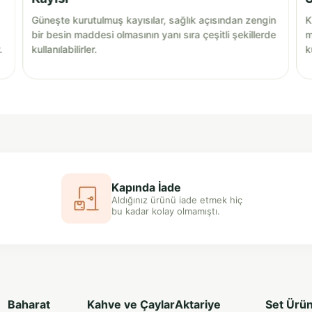
Güneşte kurutulmuş kayısılar, sağlık açısından zengin
K
bir besin maddesi olmasının yanı sıra çeşitli şekillerde
m
.
kullanılabilirler.
k
Kapında İade
Aldığınız ürünü iade etmek hiç
bu kadar kolay olmamıştı.
Baharat
Kahve ve Çaylar
Aktariye
Set Ürün