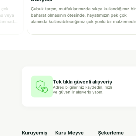
k çok
Çubuk tarçın, mutfaklarımızda sıkça kullandığımız bir
nu veya
baharat olmasının ötesinde, hayatımızın pek çok
llanmadan
alanında kullanabileceğimiz çok yönlü bir malzemedir
Tek tıkla güvenli alışveriş
Adres bilgileriniz kaydedin, hızlı
ve güvenilir alışveriş yapın.
Kuruyemiş
Kuru Meyve
Şekerleme