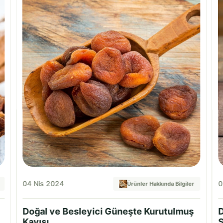
04 Nis 2024
0
Ürünler Hakkında Bilgiler
Doğal ve Besleyici Güneşte Kurutulmuş
D
Kayısı
S