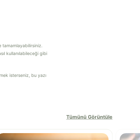
ile tamamlayabilirsiniz.
sıl kullanılabileceği gibi
rmek isterseniz, bu yazı
Tümünü Görüntüle