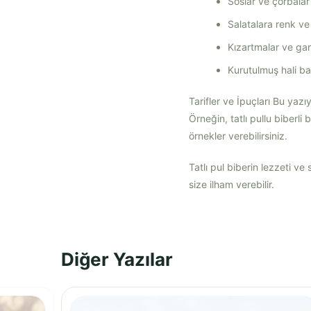
Soslar ve çorbalar i
Salatalara renk ve 
Kızartmalar ve garn
Kurutulmuş hali bah
Tarifler ve İpuçları Bu yazıy
Örneğin, tatlı pullu biberli 
örnekler verebilirsiniz.
Tatlı pul biberin lezzeti v
size ilham verebilir.
Diğer Yazılar