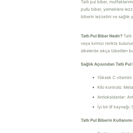
Tatlı pul biber, mutfaklarımı
pullu biber, yemeklere lez
biberin lezzetini ve sağlık 
Tatlı Pul Biber Nedir?
Tatlı
veya kırmızı renkte bulunur
ülkelerde sıkça tüketilen b
Sağlık Açısından Tatlı Pul 
Yüksek C vitamini i
Kilo kontrolü: Meta
Antioksidanlar: Ant
İyi bir lif kaynağı:
Tatlı Pul Biberin Kullanımı