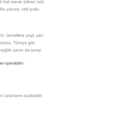
 hali olarak bilinen tatlı
u yazıda, tatlı pullu
ir. Genellikle yeşil, sarı
panya, Türkiye gibi
sağlık yararı da sunar.
rı içerebilir:
zararlarını azaltabilir.