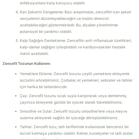
enfeksiyonlara karşı koruyucu olabilir.
Kan Şekerini Dengeleme: Bazı araştırmalar, zencefilin kan şekeri
seviyelerini düzenleyebileceğini ve insülin direncini
azaltabileceğini göstermektedir. Bu, diyabet yönetiminde
potansiyel bir yardımcı olabilir.
Kalp Sağlığını Destekleme: Zencefilin anti-inflamatuar özellikleri,
kalp-damar sağlığını iyileştirebilir ve kardiyovasküler hastalık
riskini azaltabilir.
Zencefil Tozunun Kullanımı
Yemeklere Ekleme: Zencefil tozunu çeşitli yemeklere ekleyerek
lezzetini artırabilirsiniz. Çorbalar, et yemekleri, sebzeler ve tatlılar
için harika bir tatlandırıcıdır.
Çay: Zencefil tozunu sıcak suyla karıştırarak veya demlenmiş
çayınıza ekleyerek günlük bir içecek olarak tüketebilirsiniz.
Smoothie ve Sular: Zencefil tozunu smoothie'lere veya meyve
sularına ekleyerek sağlıklı bir içeceğe dönüştürebilirsiniz.
Tatlılar: Zencefil tozu, tatlı tariflerinde kullanılarak benzersiz bir
lezzet katmaya yardımcı olabilir. Kekler, kurabiyeler ve tatlı soslar