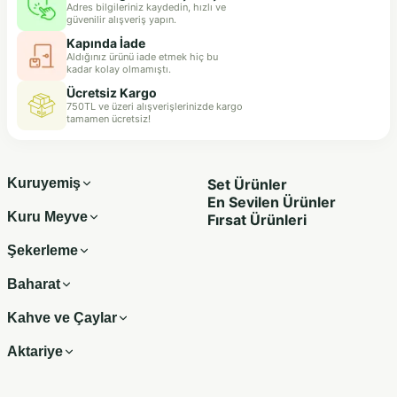
Adres bilgileriniz kaydedin, hızlı ve
güvenilir alışveriş yapın.
Kapında İade
Aldığınız ürünü iade etmek hiç bu
kadar kolay olmamıştı.
Ücretsiz Kargo
750TL ve üzeri alışverişlerinizde kargo
tamamen ücretsiz!
Kuruyemiş
Set Ürünler
En Sevilen Ürünler
Kuru Meyve
Fırsat Ürünleri
Şekerleme
Baharat
Kahve ve Çaylar
Aktariye