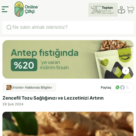
Toptan
Daha çok
daha uygun!
Ürünler Hakkında Bilgiler
Paylaş
Zencefil Tozu Sağlığınızı ve Lezzetinizi Artırın
28 Şub 2024