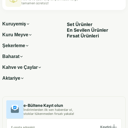
tamamen ücretsiz!
Kuruyemiş
Set Ürünler
En Sevilen Ürünler
Kuru Meyve
Fırsat Ürünleri
Şekerleme
Baharat
Kahve ve Çaylar
Aktariye
e-Bültene Kayıt olun
İndirimlerden ilk sen haberdar ol,
stoklar tükenmeden fırsatı yakala!
Kaydol
E-posta adresiniz