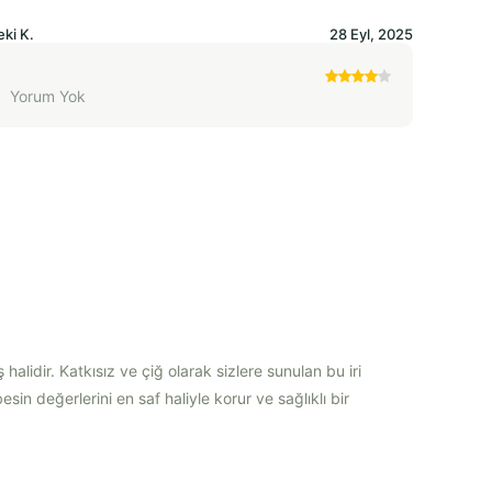
eki
K.
28 Eyl, 2025
Yorum Yok
halidir. Katkısız ve çiğ olarak sizlere sunulan bu iri
sin değerlerini en saf haliyle korur ve sağlıklı bir