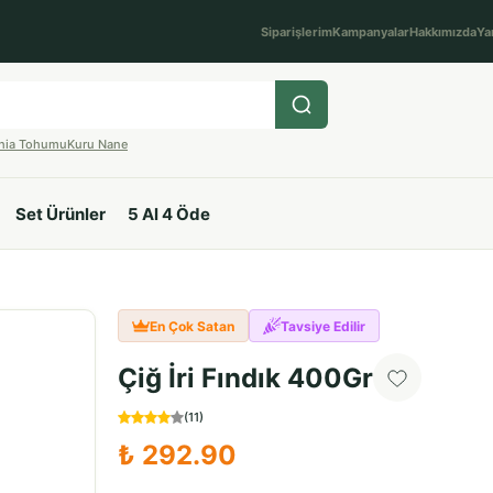
Siparişlerim
Kampanyalar
Hakkımızda
Ya
hia Tohumu
Kuru Nane
Set Ürünler
5 Al 4 Öde
En Çok Satan
Tavsiye Edilir
Çiğ İri Fındık 400Gr
(
11
)
₺ 292.90