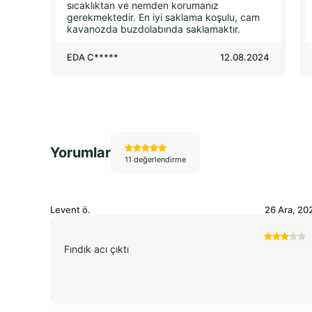
sıcaklıktan ve nemden korumanız
gerekmektedir. En iyi saklama koşulu, cam
kavanozda buzdolabında saklamaktır.
EDA C*****
12.08.2024
Yorumlar
11 değerlendirme
Levent
ö.
26 Ara, 20
Fındık acı çıktı