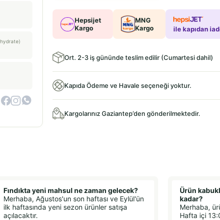
Hepsijet
MNG
Kargo
Kargo
ile kapıdan ia
hydrate)
Ort. 2-3 iş gününde teslim edilir (Cumartesi dahil)
Kapıda Ödeme ve Havale seçeneği yoktur.
Kargolarınız Gaziantep’den gönderilmektedir.
Fındıkta yeni mahsul ne zaman gelecek?
Ürün kabukl
Merhaba, Ağustos'un son haftası ve Eylül'ün
kadar?
ilk haftasında yeni sezon ürünler satışa
Merhaba, ür
açılacaktır.
Hafta içi 13: