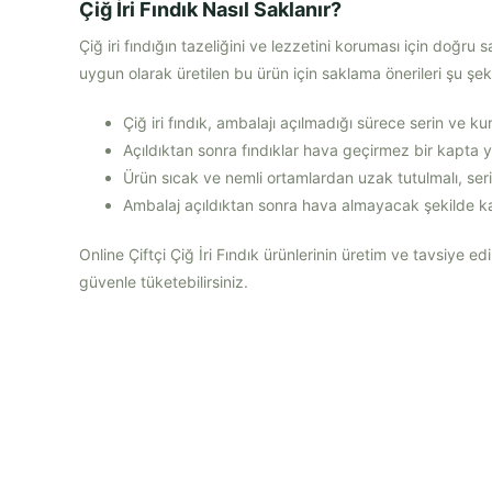
Çiğ İri Fındık Nasıl Saklanır?
Çiğ iri fındığın tazeliğini ve lezzetini koruması için doğr
uygun olarak üretilen bu ürün için saklama önerileri şu şek
Çiğ iri fındık, ambalajı açılmadığı sürece serin ve ku
Açıldıktan sonra fındıklar hava geçirmez bir kapt
Ürün sıcak ve nemli ortamlardan uzak tutulmalı, ser
Ambalaj açıldıktan sonra hava almayacak şekilde kapat
Online Çiftçi Çiğ İri Fındık ürünlerinin üretim ve tavsiye edi
güvenle tüketebilirsiniz.