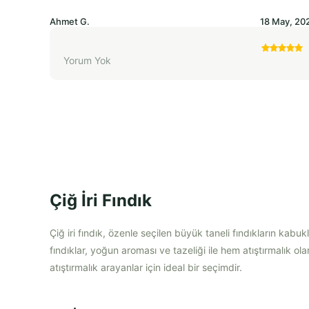
Ahmet
G.
18 May, 20
Yorum Yok
Çiğ İri Fındık
Çiğ iri fındık, özenle seçilen büyük taneli fındıkların kabu
fındıklar, yoğun aroması ve tazeliği ile hem atıştırmalık ol
atıştırmalık arayanlar için ideal bir seçimdir.