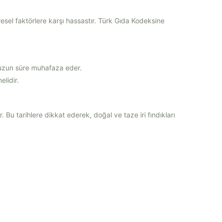
resel faktörlere karşı hassastır. Türk Gıda Kodeksine
 uzun süre muhafaza eder.
lidir.
r. Bu tarihlere dikkat ederek, doğal ve taze iri fındıkları