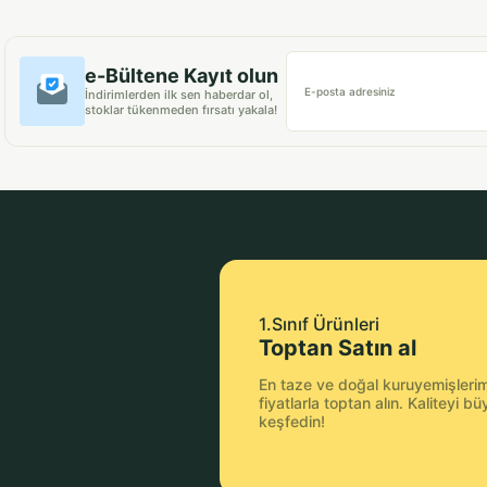
e-Bültene Kayıt olun
E-posta adresiniz
İndirimlerden ilk sen haberdar ol,
stoklar tükenmeden fırsatı yakala!
1.Sınıf Ürünleri
Toptan Satın al
En taze ve doğal kuruyemişlerimi
fiyatlarla toptan alın. Kaliteyi 
keşfedin!