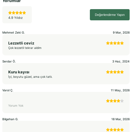
Yorumlar
Değerlendirme Yapın
4.9 Yıldız
Mehmet Zeki
G.
9 Mar, 2026
Lezzetli ceviz
Çok lezzetli tekrar aldim
Serdar
Ö.
3 Haz, 2024
Kuru kayısı
İyi, boyutu güzel, ama çok tatlı.
Varol
Ç.
11 May, 2026
Yorum Yok
Bilgehan
G.
18 Mar, 2026