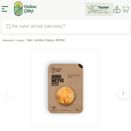
Toptan
Daha çok
daha uygun!
Sarı Jumbo Kayısı 400Gr
Anasayfa
Kayısı