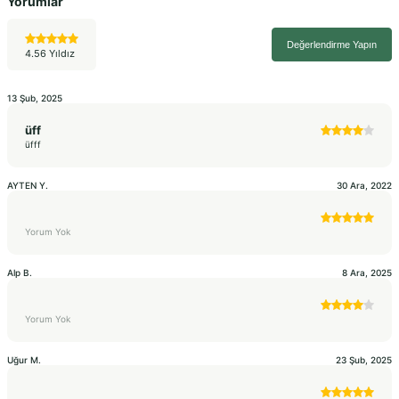
Yorumlar
Değerlendirme Yapın
4.56 Yıldız
13 Şub, 2025
üff
üfff
AYTEN
Y.
30 Ara, 2022
Yorum Yok
Alp
B.
8 Ara, 2025
Yorum Yok
Uğur
M.
23 Şub, 2025