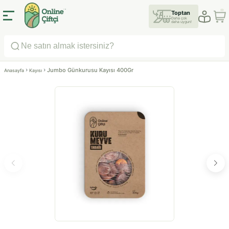
Toptan
Daha çok
daha uygun!
Jumbo Günkurusu Kayısı 400Gr
Anasayfa
Kayısı