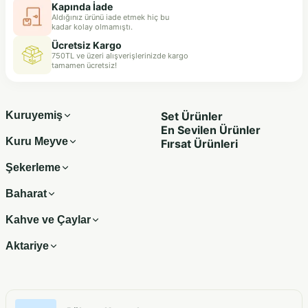
Kapında İade
Aldığınız ürünü iade etmek hiç bu
kadar kolay olmamıştı.
Ücretsiz Kargo
750TL ve üzeri alışverişlerinizde kargo
tamamen ücretsiz!
Kuruyemiş
Set Ürünler
En Sevilen Ürünler
Kuru Meyve
Fırsat Ürünleri
Şekerleme
Baharat
Kahve ve Çaylar
Aktariye