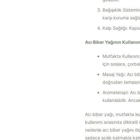
Bağışıklık Sistemin
karşı koruma sağla
Kalp Sağlığı: Kapsa
Acı Biber Yağının Kullanım
Mutfakta Kullanım:
için soslara, çorba
Masaj Yağı: Acı bib
doğrudan temasınd
Aromaterapi: Acı b
kullanılabilir. Ancak
Acı biber yağı, mutfakta le
kullanımı sırasında dikkatli
nedenle acı biber yağını öl
sadece acılık katmakla kal