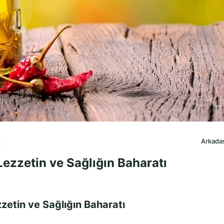
Arkadaş
Lezzetin ve Sağlığın Baharatı
zzetin ve Sağlığın Baharatı