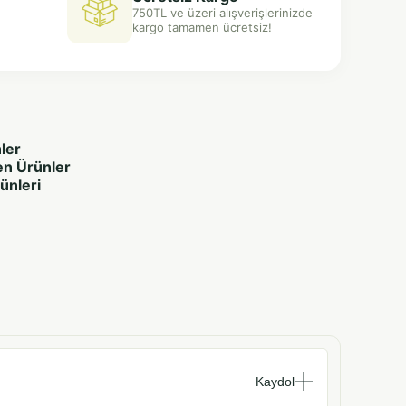
750TL ve üzeri alışverişlerinizde
kargo tamamen ücretsiz!
ler
en Ürünler
rünleri
Kaydol