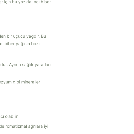
er için bu yazıda, acı biber
len bir uçucu yağdır. Bu
acı biber yağının bazı
dur. Ayrıca sağlık yararları
ezyum gibi mineraller
 olabilir.
kle romatizmal ağrılara iyi