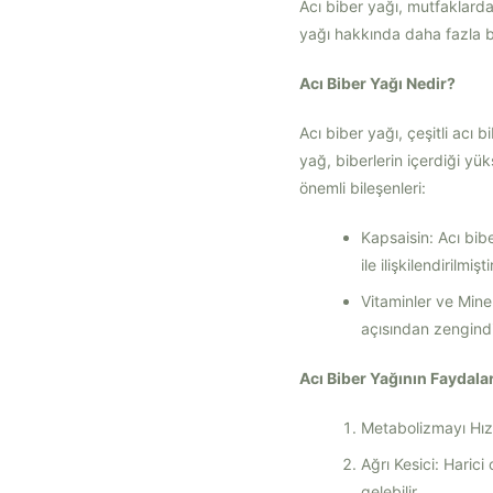
Acı biber yağı, mutfaklarda 
yağı hakkında daha fazla bi
Acı Biber Yağı Nedir?
Acı biber yağı, çeşitli acı
yağ, biberlerin içerdiği yük
önemli bileşenleri:
Kapsaisin: Acı bibe
ile ilişkilendirilmiştir
Vitaminler ve Mine
açısından zengindi
Acı Biber Yağının Faydalar
Metabolizmayı Hızla
Ağrı Kesici: Harici 
gelebilir.