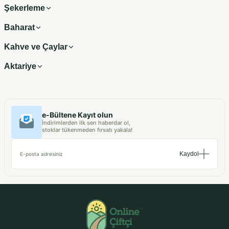
Şekerleme
Baharat
Kahve ve Çaylar
Aktariye
e-Bültene Kayıt olun
İndirimlerden ilk sen haberdar ol,
stoklar tükenmeden fırsatı yakala!
Kaydol
E-posta adresiniz