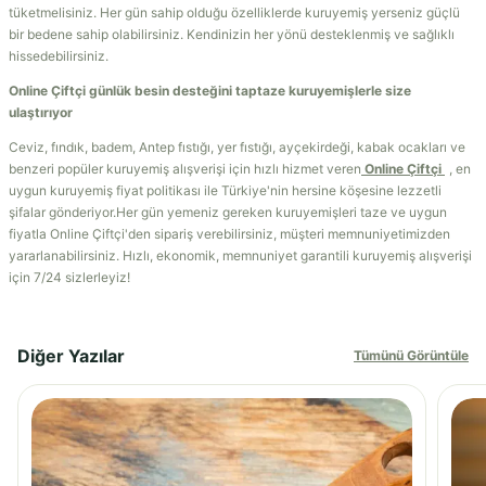
tüketmelisiniz. Her gün sahip olduğu özelliklerde kuruyemiş yerseniz güçlü
bir bedene sahip olabilirsiniz. Kendinizin her yönü desteklenmiş ve sağlıklı
hissedebilirsiniz.
Online Çiftçi günlük besin desteğini taptaze kuruyemişlerle size
ulaştırıyor
Ceviz, fındık, badem, Antep fıstığı, yer fıstığı, ayçekirdeği, kabak ocakları ve
benzeri popüler kuruyemiş alışverişi için hızlı hizmet veren
Online Çiftçi
, en
uygun kuruyemiş fiyat politikası ile Türkiye'nin hersine köşesine lezzetli
şifalar gönderiyor.Her gün yemeniz gereken kuruyemişleri taze ve uygun
fiyatla Online Çiftçi'den sipariş verebilirsiniz, müşteri memnuniyetimizden
yararlanabilirsiniz. Hızlı, ekonomik, memnuniyet garantili kuruyemiş alışverişi
için 7/24 sizlerleyiz!
Diğer Yazılar
Tümünü Görüntüle