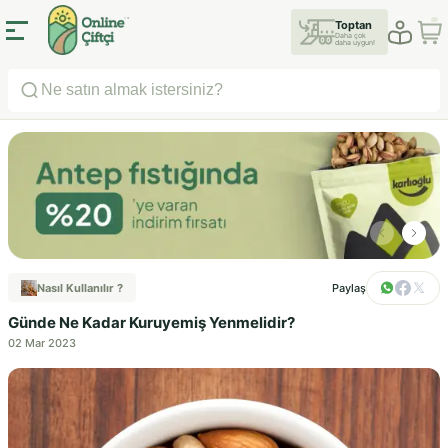
Toptan
Daha çok
daha uygun!
Nasıl Kullanılır ?
Paylaş
Günde Ne Kadar Kuruyemiş Yenmelidir?
02 Mar 2023