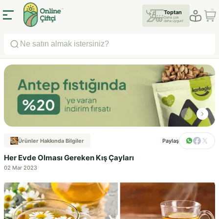
Toptan
Daha çok
daha uygun!
Ürünler Hakkında Bilgiler
Paylaş
Her Evde Olması Gereken Kış Çayları
02 Mar 2023