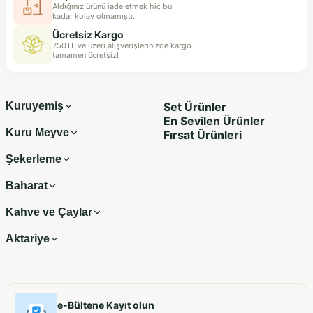
Aldığınız ürünü iade etmek hiç bu
kadar kolay olmamıştı.
Ücretsiz Kargo
750TL ve üzeri alışverişlerinizde kargo
tamamen ücretsiz!
Kuruyemiş
Set Ürünler
En Sevilen Ürünler
Kuru Meyve
Fırsat Ürünleri
Şekerleme
Baharat
Kahve ve Çaylar
Aktariye
e-Bültene Kayıt olun