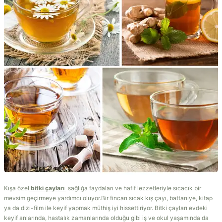
Kışa özel
bitki çayları
sağlığa faydaları ve hafif lezzetleriyle sıcacık bir
mevsim geçirmeye yardımcı oluyor.Bir fincan sıcak kış çayı, battaniye, kitap
ya da dizi-film ile keyif yapmak müthiş iyi hissettiriyor. Bitki çayları evdeki
keyif anlarında, hastalık zamanlarında olduğu gibi iş ve okul yaşamında da