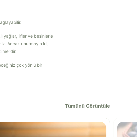
ğlayabilir.
 yağlar, lifler ve besinlerle
iniz. Ancak unutmayın ki,
lmelidir.
eceğiniz çok yönlü bir
Tümünü Görüntüle