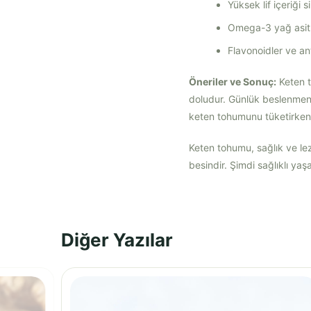
Yüksek lif içeriği s
Omega-3 yağ asitleri
Flavonoidler ve an
Öneriler ve Sonuç:
Keten to
doludur. Günlük beslenmeniz
keten tohumunu tüketirken bo
Keten tohumu, sağlık ve lez
besindir. Şimdi sağlıklı y
Diğer Yazılar