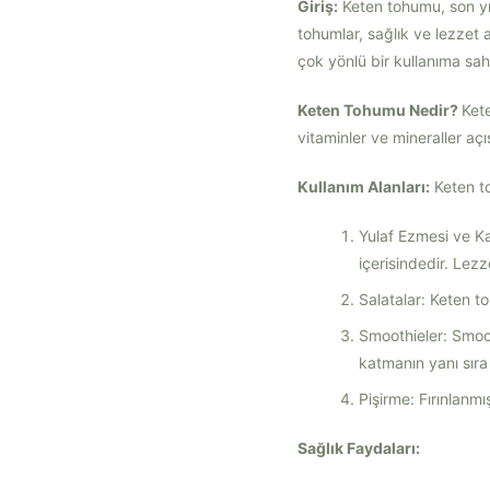
Giriş:
Keten tohumu, son yıll
tohumlar, sağlık ve lezzet
çok yönlü bir kullanıma sahi
Keten Tohumu Nedir?
Kete
vitaminler ve mineraller açı
Kullanım Alanları:
Keten to
Yulaf Ezmesi ve Ka
içerisindedir. Lezz
Salatalar: Keten t
Smoothieler: Smoo
katmanın yanı sıra 
Pişirme: Fırınlanmı
Sağlık Faydaları: