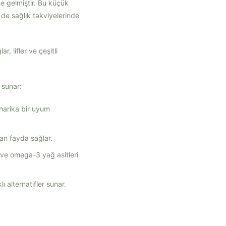
ne gelmiştir. Bu küçük
de sağlık takviyelerinde
, lifler ve çeşitli
 sunar:
 harika bir uyum
dan fayda sağlar.
ve omega-3 yağ asitleri
ı alternatifler sunar.