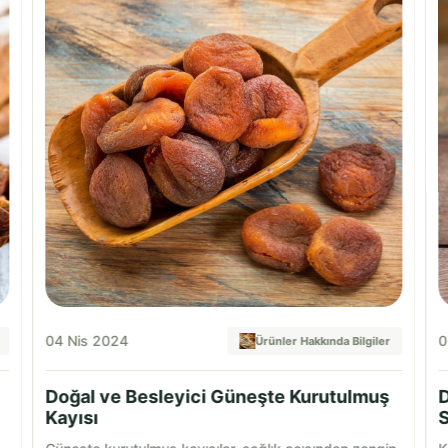
04 Nis 2024
0
Ürünler Hakkında Bilgiler
Doğal ve Besleyici Güneşte Kurutulmuş
D
Kayısı
S