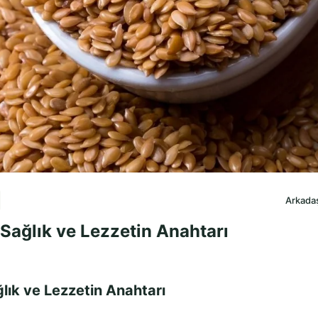
Arkadaş
ağlık ve Lezzetin Anahtarı
ık ve Lezzetin Anahtarı