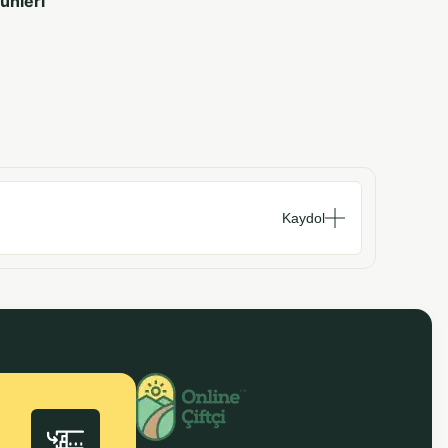
rünleri
Kaydol