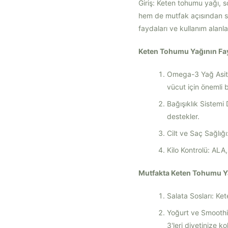
Giriş: Keten tohumu yağı, so
hem de mutfak açısından sa
faydaları ve kullanım alanlar
Keten Tohumu Yağının Fay
Omega-3 Yağ Asitle
vücut için önemli b
Bağışıklık Sistemi 
destekler.
Cilt ve Saç Sağlığı:
Kilo Kontrolü: ALA,
Mutfakta Keten Tohumu Ya
Salata Sosları: Ke
Yoğurt ve Smoothi
3'leri diyetinize ko