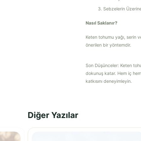
Sebzelerin Üzerine
Nasıl Saklanır?
Keten tohumu yağı, serin ve
önerilen bir yöntemdir.
Son Düşünceler: Keten tohum
dokunuş katar. Hem iç hem 
katkısını deneyimleyin.
Diğer Yazılar