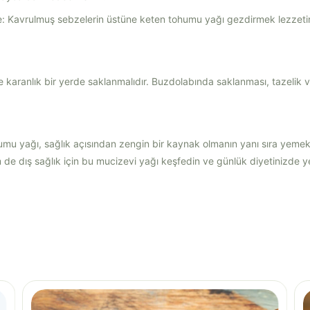
: Kavrulmuş sebzelerin üstüne keten tohumu yağı gezdirmek lezzetini 
 karanlık bir yerde saklanmalıdır. Buzdolabında saklanması, tazelik v
u yağı, sağlık açısından zengin bir kaynak olmanın yanı sıra yemekler
de dış sağlık için bu mucizevi yağı keşfedin ve günlük diyetinizde ye