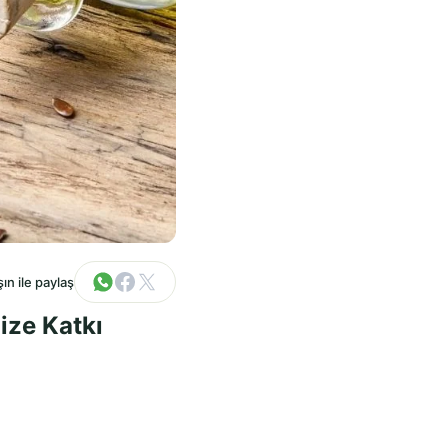
ın ile paylaş
ize Katkı