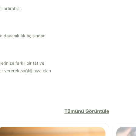
artırabilir.
e dayanıklılık açısından
inize farklı bir tat ve
r vererek sağlığınıza olan
Tümünü Görüntüle