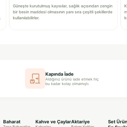
Güneşte kurutulmuş kayısılar, sağlık açısından zengin
K
bir besin maddesi olmasının yanı sıra çeşitli şekillerde
m
.
kullanılabilirler.
k
Kapında İade
Aldığınız ürünü iade etmek hiç
bu kadar kolay olmamıştı.
Baharat
Kahve ve Çaylar
Aktariye
Set Ürün
Tane Baharatlar
Kahveler
Bakım Yağları