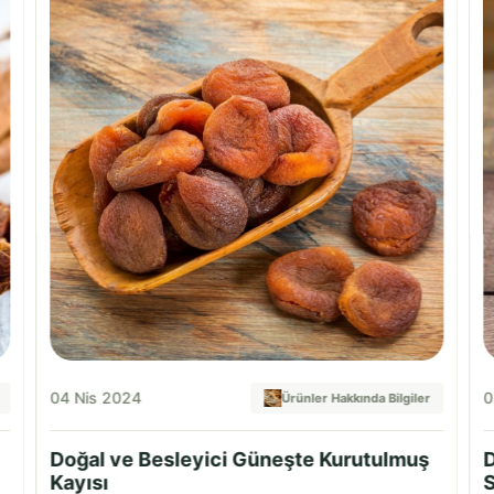
04 Nis 2024
0
Ürünler Hakkında Bilgiler
Doğal ve Besleyici Güneşte Kurutulmuş
D
Kayısı
S