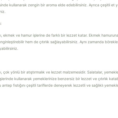
sinde kullanarak zengin bir aroma elde edebilirsiniz. Ayrıca çeşitli et 
niz.
:
ığı, ekmek ve hamur işlerine de farklı bir lezzet katar. Ekmek hamu
ginleştirebilir hem de çıtırlık sağlayabilirsiniz. Aynı zamanda börekle
abilirsiniz.
, çok yönlü bir atıştırmalık ve lezzet malzemesidir. Salatalar, yemekler, 
erinde kullanarak yemeklerinize benzersiz bir lezzet ve çıtırlık katabi
antep fıstığını çeşitli tariflerde deneyerek lezzetli ve sağlıklı yemekler