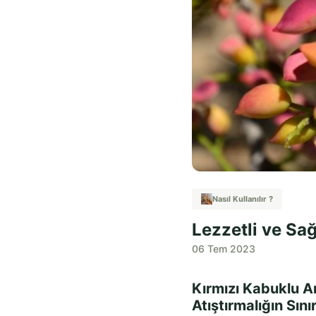
Nasıl Kullanılır ?
Lezzetli ve Sağl
06 Tem 2023
Kırmızı Kabuklu Ant
Atıştırmalığın Sını