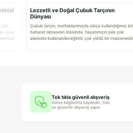
tinizi
Lezzetli ve Doğal Çubuk Tarçının
Dünyası
k çok
Çubuk tarçın, mutfaklarımızda sıkça kullandığımız bir
nu veya
baharat olmasının ötesinde, hayatımızın pek çok
llanmadan
alanında kullanabileceğimiz çok yönlü bir malzemedir
Tek tıkla güvenli alışveriş
Adres bilgileriniz kaydedin, hızlı
ve güvenilir alışveriş yapın.