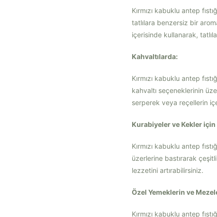
Kırmızı kabuklu antep fıstığ
tatlılara benzersiz bir aro
içerisinde kullanarak, tatlıla
Kahvaltılarda:
Kırmızı kabuklu antep fıstı
kahvaltı seçeneklerinin üzer
serperek veya reçellerin içe
Kurabiyeler ve Kekler içi
Kırmızı kabuklu antep fıstı
üzerlerine bastırarak çeşitli
lezzetini artırabilirsiniz.
Özel Yemeklerin ve Mezele
Kırmızı kabuklu antep fıstı