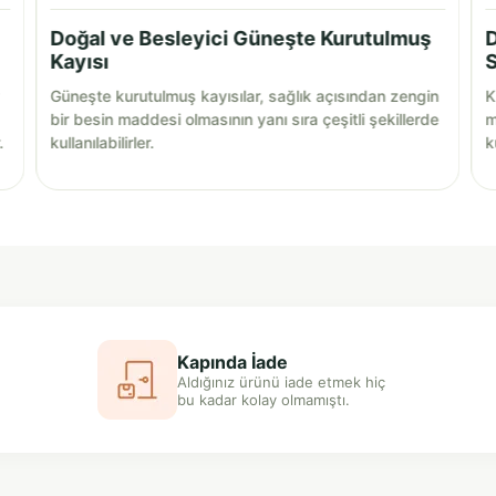
Doğal ve Besleyici Güneşte Kurutulmuş
D
Kayısı
S
Güneşte kurutulmuş kayısılar, sağlık açısından zengin
K
bir besin maddesi olmasının yanı sıra çeşitli şekillerde
m
.
kullanılabilirler.
k
Kapında İade
Aldığınız ürünü iade etmek hiç
bu kadar kolay olmamıştı.