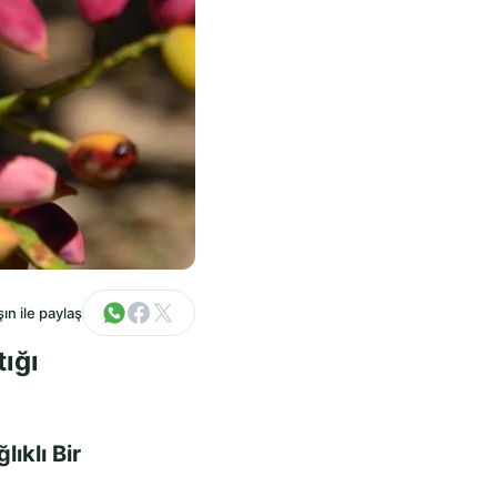
ın ile paylaş
tığı
ıklı Bir