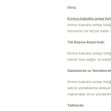
Giriş:
Kırmızı kabuklu antep fıst
kırmızı kabuklu antep fıstığ
benzersiz bir lezzet katar. 
Tek Başına Atıştırmak:
Kırmızı kabuklu antep fıstığı
tokluk hissi sağlar ve enerj
Salatalarda ve Yemeklerde
Kırmızı kabuklu antep fıstı
sebze yemeklerine ekleyerek
makarnalar ve et yemekleri gi
Tatlılarda: