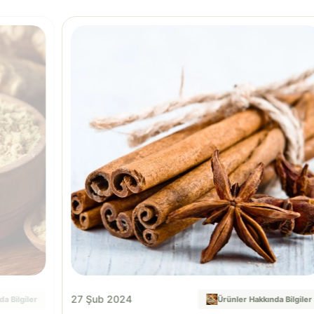
27 Şub 2024
a Bilgiler
Ürünler Hakkında Bilgiler