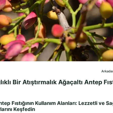
Arkadaş
ıklı Bir Atıştırmalık Ağaçaltı Antep Fıs
ep Fıstığının Kullanım Alanları: Lezzetli ve Sağl
rlarını Keşfedin