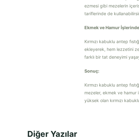
ezmesi gibi mezelerin içeri
tariflerinde de kullanabilirsi
Ekmek ve Hamur İşlerinde
Kırmızı kabuklu antep fıst
ekleyerek, hem lezzetini zen
farklı bir tat deneyimi yaşay
Sonuç:
Kırmızı kabuklu antep fıstığı
mezeler, ekmek ve hamur işl
yüksek olan kırmızı kabuklu 
Diğer Yazılar