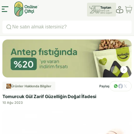
Toptan
Daha çok
daha uygun!
Ürünler Hakkında Bilgiler
Paylaş
Tomurcuk Gül Zarif Güzelliğin Doğal İfadesi
10 Ağu 2023