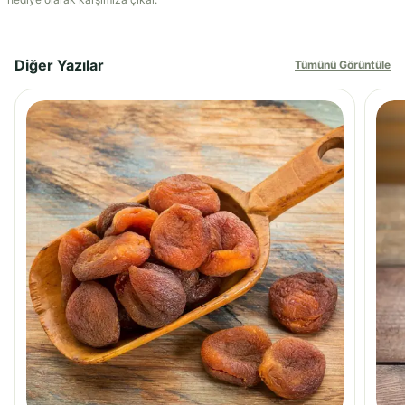
Diğer Yazılar
Tümünü Görüntüle