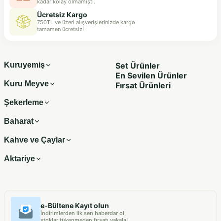
kadar kolay olmamıştı.
Ücretsiz Kargo
750TL ve üzeri alışverişlerinizde kargo
tamamen ücretsiz!
Kuruyemiş
Set Ürünler
En Sevilen Ürünler
Kuru Meyve
Fırsat Ürünleri
Şekerleme
Baharat
Kahve ve Çaylar
Aktariye
e-Bültene Kayıt olun
İndirimlerden ilk sen haberdar ol,
stoklar tükenmeden fırsatı yakala!