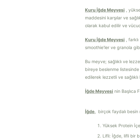
Kuru İğde Meyvesi
, yükse
maddesini karşılar ve sağlı
olarak kabul edilir ve vücudu
Kuru İğde Meyvesi
, farkl
smoothie'ler ve granola gibi 
Bu meyve; sağlıklı ve lezze
bireye beslenme listesinde
edilerek lezzetli ve sağlıklı
İğde Meyvesi
nin Başlıca 
İğde,
birçok faydalı besin m
Yüksek Protein İçer
Lifli: İğde, lifli b