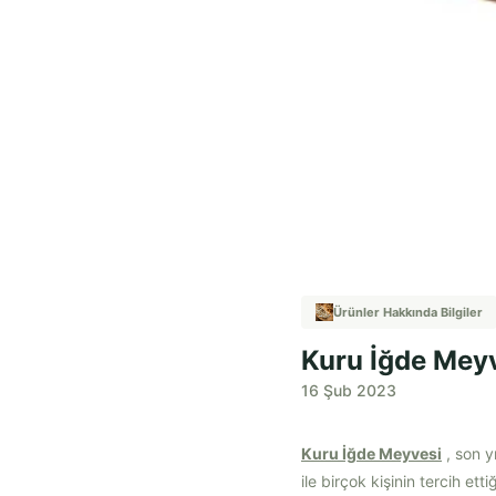
Ürünler Hakkında Bilgiler
Kuru İğde Meyv
16 Şub 2023
Kuru İğde Meyvesi
, son y
ile birçok kişinin tercih ett