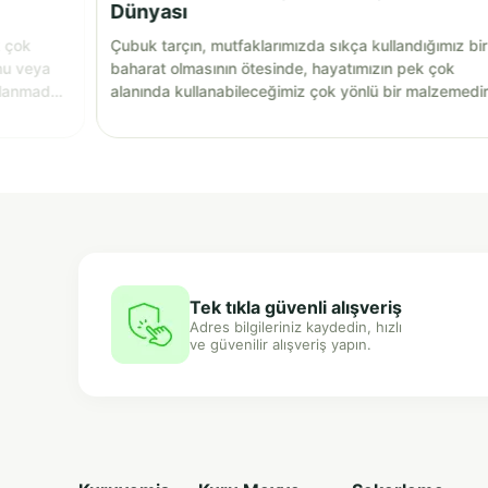
Dünyası
k çok
Çubuk tarçın, mutfaklarımızda sıkça kullandığımız bir
nu veya
baharat olmasının ötesinde, hayatımızın pek çok
llanmadan
alanında kullanabileceğimiz çok yönlü bir malzemedir
Tek tıkla güvenli alışveriş
Adres bilgileriniz kaydedin, hızlı
ve güvenilir alışveriş yapın.