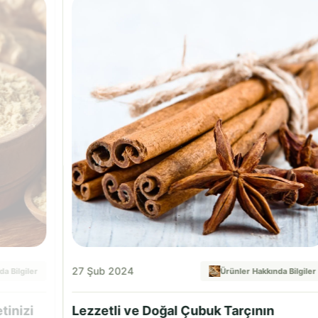
27 Şub 2024
a Bilgiler
Ürünler Hakkında Bilgiler
tinizi
Lezzetli ve Doğal Çubuk Tarçının