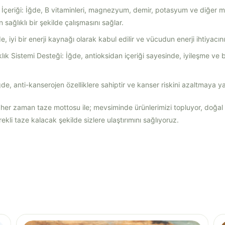
 İçeriği: İğde, B vitaminleri, magnezyum, demir, potasyum ve diğer mine
ağlıklı bir şekilde çalışmasını sağlar.
e, iyi bir enerji kaynağı olarak kabul edilir ve vücudun enerji ihtiyacını 
lık Sistemi Desteği: İğde, antioksidan içeriği sayesinde, iyileşme ve b
de, anti-kanserojen özelliklere sahiptir ve kanser riskini azaltmaya yar
; her zaman taze mottosu ile; mevsiminde ürünlerimizi topluyor, doğal
li taze kalacak şekilde sizlere ulaştırımını sağlıyoruz.