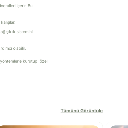
ralleri içerir. Bu
karşılar.
ağışıklık sistemini
dımcı olabilir.
 yöntemlerle kurutup, özel
Tümünü Görüntüle