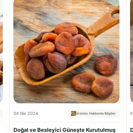
04 Nis 2024
0
Ürünler Hakkında Bilgiler
Doğal ve Besleyici Güneşte Kurutulmuş
D