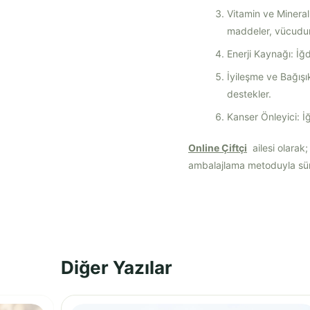
Vitamin ve Mineral
maddeler, vücudun s
Enerji Kaynağı: İğd
İyileşme ve Bağışık
destekler.
Kanser Önleyici: İğ
Online Çiftçi
ailesi olarak
ambalajlama metoduyla sürek
Diğer Yazılar